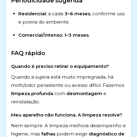
Periodicidade sugerida
Residencial:
a cada
3–6 meses
, conforme uso
e poeira do ambiente.
Comercial/intenso:
1–3 meses
.
FAQ rápido
Quando é preciso retirar o equipamento?
Quando a sujeira está muito impregnada, há
mofo/odor persistente ou acesso difícil. Fazemos
limpeza profunda
com
desmontagem
e
reinstalação.
Meu aparelho não funciona. A limpeza resolve?
Nem sempre. A limpeza melhora desempenho e
higiene, mas
falhas
podem exigir
diagnóstico de