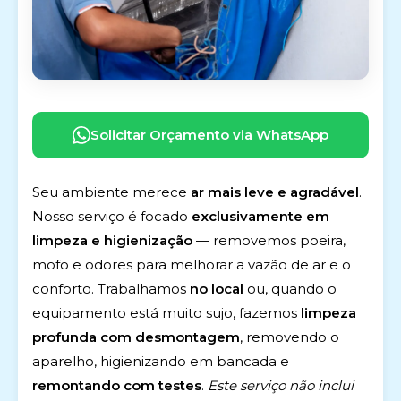
Solicitar Orçamento via WhatsApp
Seu ambiente merece
ar mais leve e agradável
.
Nosso serviço é focado
exclusivamente em
limpeza e higienização
— removemos poeira,
mofo e odores para melhorar a vazão de ar e o
conforto. Trabalhamos
no local
ou, quando o
equipamento está muito sujo, fazemos
limpeza
profunda com desmontagem
, removendo o
aparelho, higienizando em bancada e
remontando com testes
.
Este serviço não inclui