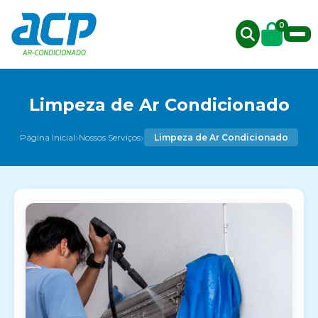
0
Limpeza de Ar Condicionado
›
›
Página Inicial
Nossos Serviços
Limpeza de Ar Condicionado