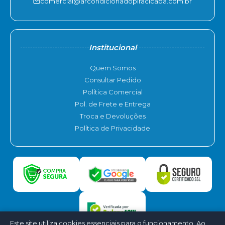
comercial@arcondicionadopiracicaba.com.br
Institucional
Quem Somos
Consultar Pedido
Política Comercial
Pol. de Frete e Entrega
Troca e Devoluções
Política de Privacidade
Este site utiliza cookies essenciais para o funcionamento. Ao