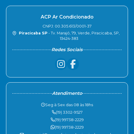
ACP Ar Condicionado
CNPJ: 00.305.613/0001-37
Piracicaba SP
- Tv. Marajó, 79, Verde, Piracicaba, SP,
13424-383
Redes Sociais
Atendimento
Seg à Sex das 08 às 18hs
(19) 3302-9527
(19) 99738-2229
(19) 99738-2229