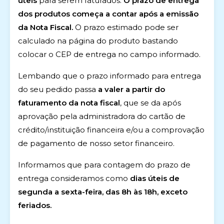
úteis
para serem faturados.
O prazo de entrega
dos produtos começa a contar após a emissão
da Nota Fiscal.
O prazo estimado pode ser
calculado na página do produto bastando
colocar o CEP de entrega no campo informado.
Lembando que o prazo informado para entrega
do seu pedido passa
a valer a partir do
faturamento da nota fiscal
, que se da após
aprovação pela administradora do cartão de
crédito/instituição financeira e/ou a comprovação
de pagamento de nosso setor financeiro.
Informamos que para contagem do prazo de
entrega consideramos como
dias úteis de
segunda a sexta-feira, das 8h às 18h, exceto
feriados.