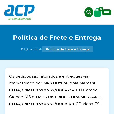
0
Política de Frete e Entrega
›
Página Inicial
Política de Frete e Entrega
Os pedidos são faturados e entregues via
marketplace por
MPS Distribuidora Mercantil
LTDA, CNPJ 09.570.732/0004-34
, CD Campo
Grande-MS ou
MPS DISTRIBUIDORA MERCANTIL
LTDA, CNPJ 09.570.732/0008-68
, CD Viana-ES.