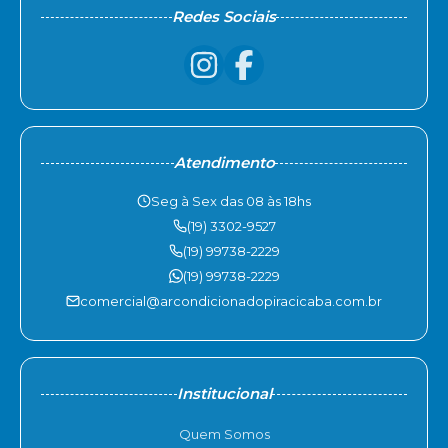
Redes Sociais
Atendimento
Seg à Sex das 08 às 18hs
(19) 3302-9527
(19) 99738-2229
(19) 99738-2229
comercial@arcondicionadopiracicaba.com.br
Institucional
Quem Somos