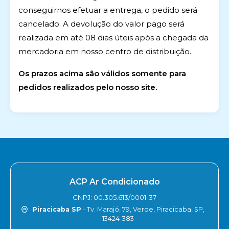
conseguirnos efetuar a entrega, o pedido será
cancelado. A devolução do valor pago será
realizada em até 08 dias úteis após a chegada da
mercadoria em nosso centro de distribuição.
Os prazos acima são válidos somente para
pedidos realizados pelo nosso site.
ACP Ar Condicionado
CNPJ: 00.305.613/0001-37
Piracicaba SP
- Tv. Marajó, 79, Verde, Piracicaba, SP,
13424-383