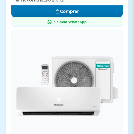
em 10x de R$ 185,90 s/ juros
Comprar
Fale pelo WhatsApp