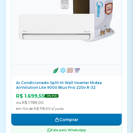
Ar Condicionado Split Hi Wall Inverter Midea
AirVolution Lite 9000 Btus Frio 220v R-32
R$ 1.699,55
-5% PIX
ou R$ 1.789,00
em 10x de R$ 178,90 s/ juros
Comprar
Fale pelo WhatsApp