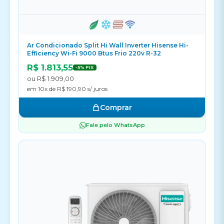
Ar Condicionado Split Hi Wall Inverter Hisense Hi-
Efficiency Wi-Fi 9000 Btus Frio 220v R-32
R$ 1.813,55
-5% PIX
ou R$ 1.909,00
em 10x de R$ 190,90 s/ juros
Comprar
Fale pelo WhatsApp