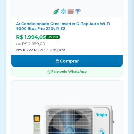
Ar Condicionado Gree Inverter G-Top Auto Wi-Fi
9000 Btus Frio 220v R-32
R$ 1.994,05
-5% PIX
ou R$ 2.099,00
em 10x de R$ 209,90 s/ juros
Comprar
Fale pelo WhatsApp