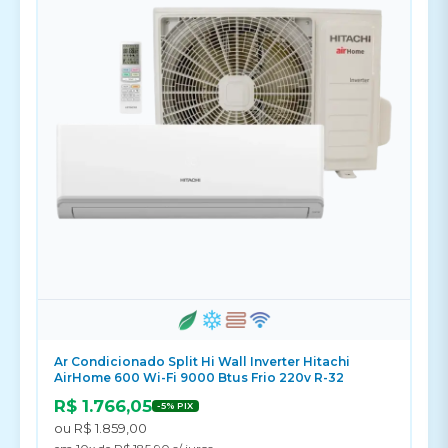
Ar Condicionado Split Hi Wall Inverter Hitachi
AirHome 600 Wi-Fi 9000 Btus Frio 220v R-32
R$ 1.766,05
-5% PIX
ou R$ 1.859,00