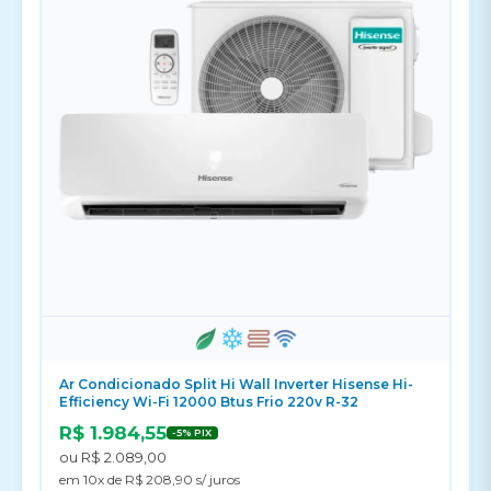
Ar Condicionado Split Hi Wall Inverter Hisense Hi-
Efficiency Wi-Fi 12000 Btus Frio 220v R-32
R$ 1.984,55
-5% PIX
ou R$ 2.089,00
em 10x de R$ 208,90 s/ juros