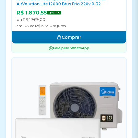
AirVolution Lite 12000 Btus Frio 220v R-32
R$ 1.870,55
-5% PIX
ou R$ 1.969,00
em 10x de R$ 196,90 s/ juros
Comprar
Fale pelo WhatsApp