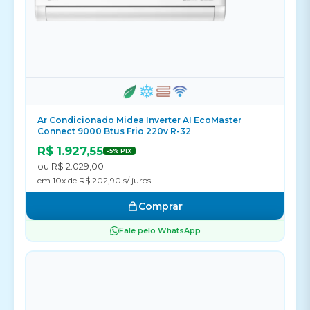
Ar Condicionado Midea Inverter AI EcoMaster
Connect 9000 Btus Frio 220v R-32
R$ 1.927,55
-5% PIX
ou R$ 2.029,00
em 10x de R$ 202,90 s/ juros
Comprar
Fale pelo WhatsApp