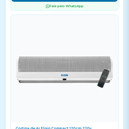
Fale pelo WhatsApp
Cortina de Ar Elgin Compact 120cm 220v