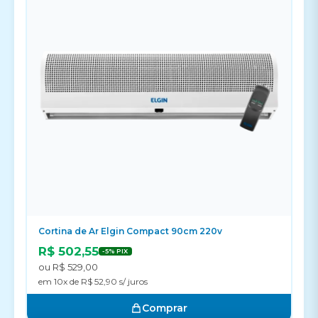
Cortina de Ar Elgin Compact 90cm 220v
R$ 502,55
-5% PIX
ou R$ 529,00
em 10x de R$ 52,90 s/ juros
Comprar