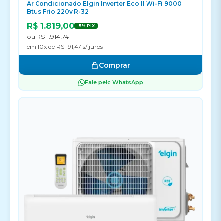
Ar Condicionado Elgin Inverter Eco II Wi-Fi 9000
Btus Frio 220v R-32
R$ 1.819,00
-5% PIX
ou R$ 1.914,74
em 10x de R$ 191,47 s/ juros
Comprar
Fale pelo WhatsApp