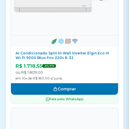
Ar Condicionado Split Hi Wall Inverter Elgin Eco III
Wi-Fi 9000 Btus Frio 220v R-32
R$ 1.718,55
-5% PIX
ou R$ 1.809,00
em 10x de R$ 180,90 s/ juros
Comprar
Fale pelo WhatsApp