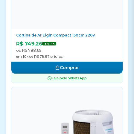
Cortina de Ar Elgin Compact 150cm 220v
R$ 749,26
-5% PIX
ou R$ 788,69
em 10x de R$ 78,87 s/ juros
Comprar
Fale pelo WhatsApp