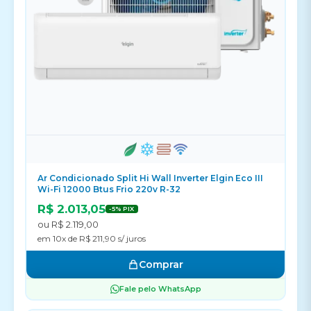
Ar Condicionado Split Hi Wall Inverter Elgin Eco III
Wi-Fi 12000 Btus Frio 220v R-32
R$ 2.013,05
-5% PIX
ou R$ 2.119,00
em 10x de R$ 211,90 s/ juros
Comprar
Fale pelo WhatsApp