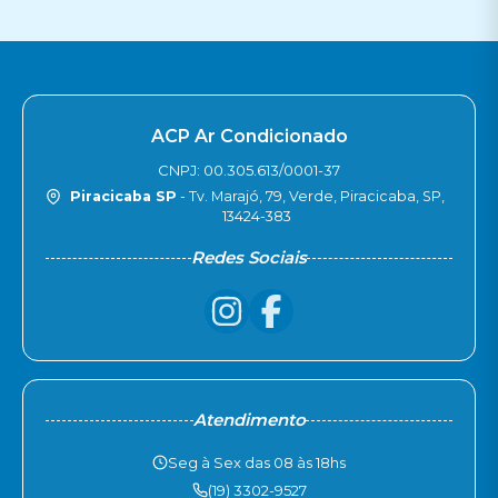
ACP Ar Condicionado
CNPJ: 00.305.613/0001-37
Piracicaba SP
- Tv. Marajó, 79, Verde, Piracicaba, SP,
13424-383
Redes Sociais
Atendimento
Seg à Sex das 08 às 18hs
(19) 3302-9527