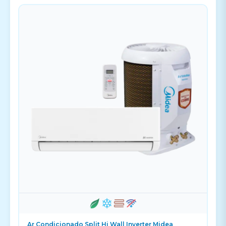
Ar Condicionado Split Hi Wall Inverter Midea