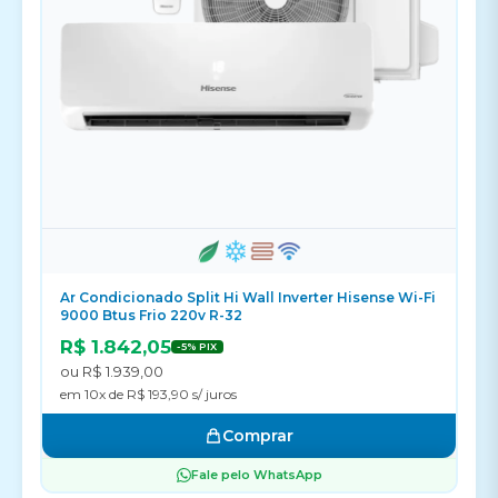
Ar Condicionado Split Hi Wall Inverter Hisense Wi-Fi
9000 Btus Frio 220v R-32
R$ 1.842,05
-5% PIX
ou R$ 1.939,00
em 10x de R$ 193,90 s/ juros
Comprar
Fale pelo WhatsApp