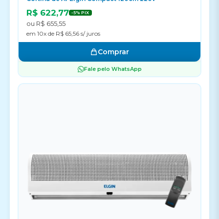
R$ 622,77
-5% PIX
ou R$ 655,55
em 10x de R$ 65,56 s/ juros
Comprar
Fale pelo WhatsApp