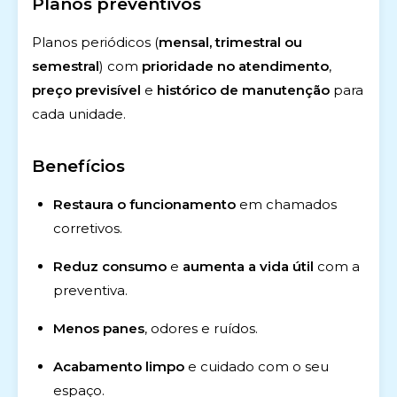
Planos preventivos
Planos periódicos (
mensal, trimestral ou
semestral
) com
prioridade no atendimento
,
preço previsível
e
histórico de manutenção
para
cada unidade.
Benefícios
Restaura o funcionamento
em chamados
corretivos.
Reduz consumo
e
aumenta a vida útil
com a
preventiva.
Menos panes
, odores e ruídos.
Acabamento limpo
e cuidado com o seu
espaço.