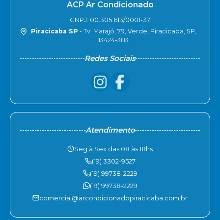
ACP Ar Condicionado
CNPJ: 00.305.613/0001-37
Piracicaba SP
- Tv. Marajó, 79, Verde, Piracicaba, SP,
13424-383
Redes Sociais
Atendimento
Seg à Sex das 08 às 18hs
(19) 3302-9527
(19) 99738-2229
(19) 99738-2229
comercial@arcondicionadopiracicaba.com.br