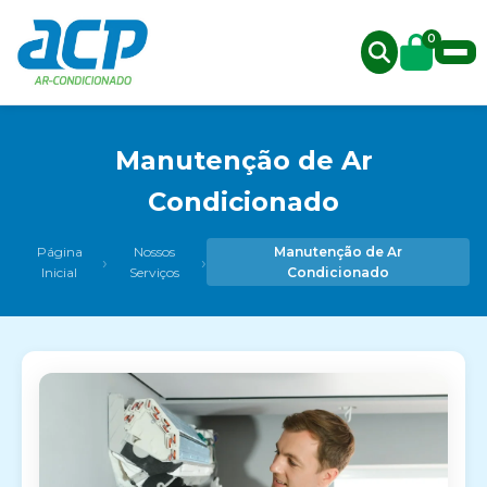
0
Manutenção de Ar
Condicionado
Página
Nossos
Manutenção de Ar
›
›
Inicial
Serviços
Condicionado