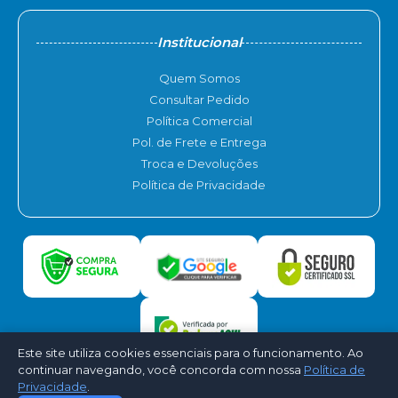
Institucional
Quem Somos
Consultar Pedido
Política Comercial
Pol. de Frete e Entrega
Troca e Devoluções
Política de Privacidade
Este site utiliza cookies essenciais para o funcionamento. Ao
continuar navegando, você concorda com nossa
Política de
Privacidade
.