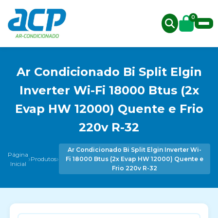
0
Ar Condicionado Bi Split Elgin
Inverter Wi-Fi 18000 Btus (2x
Evap HW 12000) Quente e Frio
220v R-32
Ar Condicionado Bi Split Elgin Inverter Wi-
Página
›
›
Produtos
Fi 18000 Btus (2x Evap HW 12000) Quente e
Inicial
Frio 220v R-32