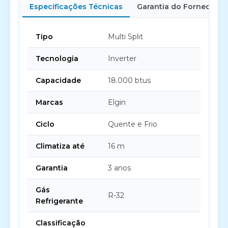
Especificações Técnicas
Garantia do Fornecedor
Tipo
Multi Split
Tecnologia
Inverter
Capacidade
18.000 btus
Marcas
Elgin
Ciclo
Quente e Frio
Climatiza até
16 m
Garantia
3 anos
Gás
R-32
Refrigerante
Classificação