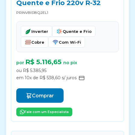
Quente e Frio 220v R-32
PRINVBIS18Q2EL1
Inverter
Quente e Frio
Cobre
Com Wi-Fi
R$ 5.116,65
por
no pix
ou R$ 5.385,95
em 10x de R$ 538,60 s/ juros
Comprar
Fale com um Especialista