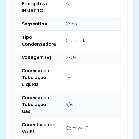
Energética
A
INMETRO
Serpentina
Cobre
Tipo
Quadrada
Condensadora
Voltagem (V)
220v
Conexão da
Tubulação
1/4
Líquida
Conexão da
Tubulação
3/8
Gás
Conectividade
Com Wi-Fi
Wi-FI