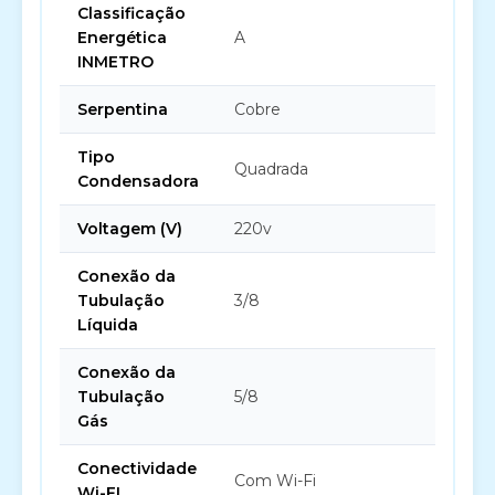
Classificação
Energética
A
INMETRO
Serpentina
Cobre
Tipo
Quadrada
Condensadora
Voltagem (V)
220v
Conexão da
Tubulação
3/8
Líquida
Conexão da
Tubulação
5/8
Gás
Conectividade
Com Wi-Fi
Wi-FI