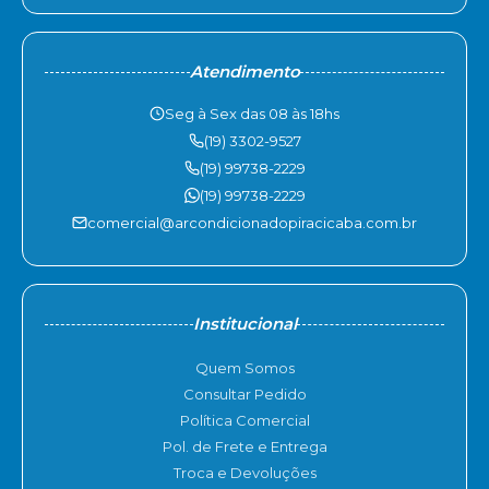
Atendimento
Seg à Sex das 08 às 18hs
(19) 3302-9527
(19) 99738-2229
(19) 99738-2229
comercial@arcondicionadopiracicaba.com.br
Institucional
Quem Somos
Consultar Pedido
Política Comercial
Pol. de Frete e Entrega
Troca e Devoluções