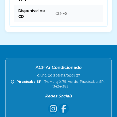
Disponível no
CD-ES
CD
ACP Ar Condicionado
CNPJ: 00.305.613/0001-37
Piracicaba SP
- Tv. Marajó, 79, Verde, Piracicaba, SP,
13424-383
Redes Sociais