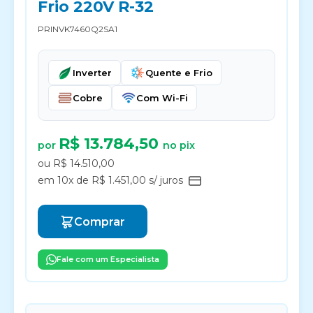
Frio 220V R-32
PRINVK7460Q2SA1
Inverter
Quente e Frio
Cobre
Com Wi-Fi
R$ 13.784,50
por
no pix
ou R$ 14.510,00
em 10x de R$ 1.451,00 s/ juros
Comprar
Fale com um Especialista