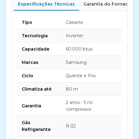
Especificações Técnicas
Garantia do Fornecedor
Tipo
Cassete
Tecnologia
Inverter
Capacidade
60.000 btus
Marcas
Samsung
Ciclo
Quente e Frio
Climatiza até
80 m
2 anos - 5 no
Garantia
compressor
Gás
R-32
Refrigerante