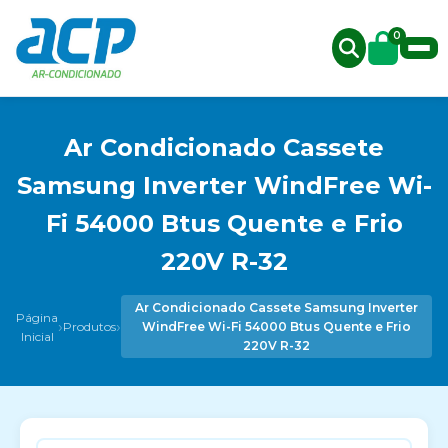
0
Ar Condicionado Cassete
Samsung Inverter WindFree Wi-
Fi 54000 Btus Quente e Frio
220V R-32
Ar Condicionado Cassete Samsung Inverter
Página
›
›
Produtos
WindFree Wi-Fi 54000 Btus Quente e Frio
Inicial
220V R-32