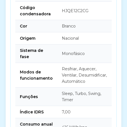
Código
HJQE12C2CG
condensadora
Cor
Branco
Origem
Nacional
Sistema de
Monofásico
fase
Resfriar, Aquecer,
Modos de
Ventilar, Desumidificar,
funcionamento
Automático
Sleep, Turbo, Swing,
Funções
Timer
Índice IDRS
7,00
Consumo anual