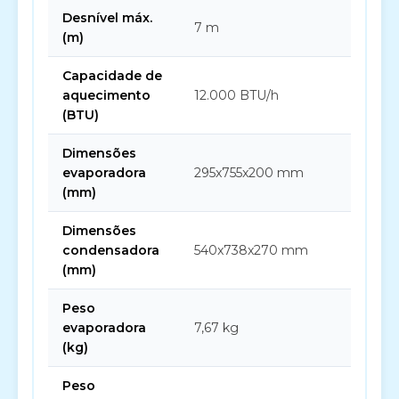
Desnível máx.
7 m
(m)
Capacidade de
aquecimento
12.000 BTU/h
(BTU)
Dimensões
evaporadora
295x755x200 mm
(mm)
Dimensões
condensadora
540x738x270 mm
(mm)
Peso
evaporadora
7,67 kg
(kg)
Peso