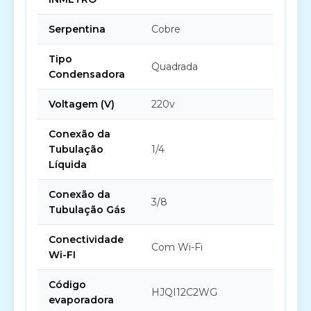
Serpentina
Cobre
Tipo
Quadrada
Condensadora
Voltagem (V)
220v
Conexão da
Tubulação
1/4
Líquida
Conexão da
3/8
Tubulação Gás
Conectividade
Com Wi-Fi
Wi-FI
Código
HJQI12C2WG
evaporadora