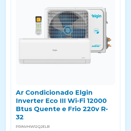
Ar Condicionado Elgin
Inverter Eco III Wi-Fi 12000
Btus Quente e Frio 220v R-
32
PRINVHIW12Q2ELB