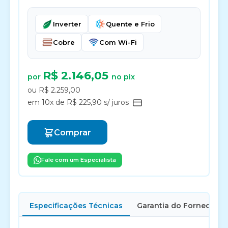
Inverter
Quente e Frio
Cobre
Com Wi-Fi
R$ 2.146,05
por
no pix
ou R$ 2.259,00
em 10x de R$ 225,90 s/ juros
Comprar
Fale com um Especialista
Especificações Técnicas
Garantia do Fornecedor