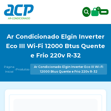
0
Ar Condicionado Elgin Inverter
Eco III Wi-Fi 12000 Btus Quente
e Frio 220v R-32
Página
Ar Condicionado Elgin Inverter Eco III Wi-Fi
›
›
Produtos
Inicial
12000 Btus Quente e Frio 220v R-32