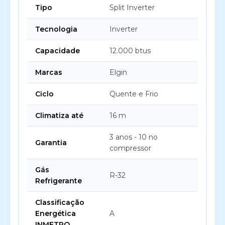
Tipo
Split Inverter
Tecnologia
Inverter
Capacidade
12.000 btus
Marcas
Elgin
Ciclo
Quente e Frio
Climatiza até
16 m
3 anos - 10 no
Garantia
compressor
Gás
R-32
Refrigerante
Classificação
Energética
A
INMETRO