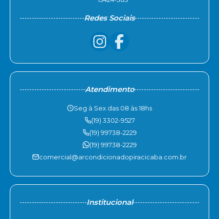
Redes Sociais
Atendimento
Seg à Sex das 08 às 18hs
(19) 3302-9527
(19) 99738-2229
(19) 99738-2229
comercial@arcondicionadopiracicaba.com.br
Institucional