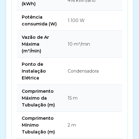
416 kWh/ano
(kWh)
Potência
1.100 W
consumida (W)
Vazão de Ar
Máxima
10 m³/min
(m³/min)
Ponto de
Instalação
Condensadora
Elétrica
Comprimento
Máximo da
15 m
Tubulação (m)
Comprimento
Mínimo
2 m
Tubulação (m)