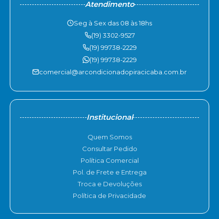
Atendimento
Seg à Sex das 08 às 18hs
(19) 3302-9527
(19) 99738-2229
(19) 99738-2229
comercial@arcondicionadopiracicaba.com.br
Institucional
Quem Somos
Consultar Pedido
Política Comercial
Pol. de Frete e Entrega
Troca e Devoluções
Política de Privacidade