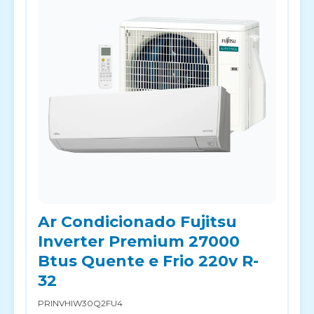
Ar Condicionado Fujitsu
Inverter Premium 27000
Btus Quente e Frio 220v R-
32
PRINVHIW30Q2FU4