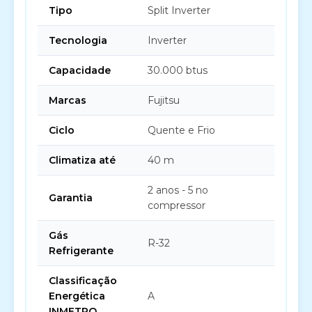
Tipo
Split Inverter
Tecnologia
Inverter
Capacidade
30.000 btus
Marcas
Fujitsu
Ciclo
Quente e Frio
Climatiza até
40 m
2 anos - 5 no
Garantia
compressor
Gás
R-32
Refrigerante
Classificação
Energética
A
INMETRO