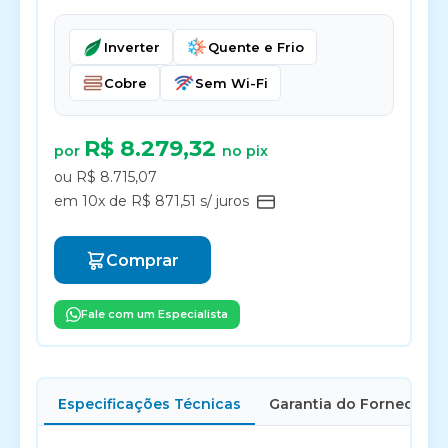
Inverter
Quente e Frio
Cobre
Sem Wi-Fi
R$ 8.279,32
por
no pix
ou R$ 8.715,07
em 10x de R$ 871,51 s/ juros
Comprar
Fale com um Especialista
Especificações Técnicas
Garantia do Fornecedor