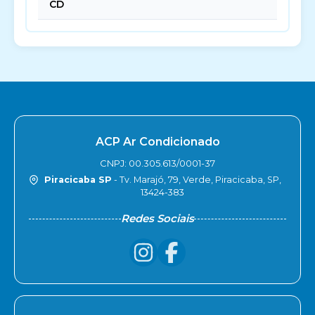
CD
ACP Ar Condicionado
CNPJ: 00.305.613/0001-37
Piracicaba SP
- Tv. Marajó, 79, Verde, Piracicaba, SP,
13424-383
Redes Sociais