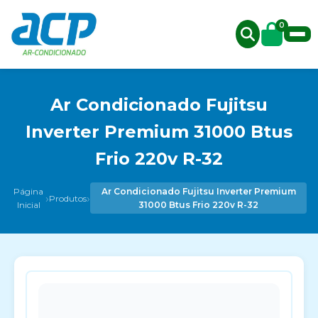
0
Ar Condicionado Fujitsu
Inverter Premium 31000 Btus
Frio 220v R-32
Página
Ar Condicionado Fujitsu Inverter Premium
›
›
Produtos
Inicial
31000 Btus Frio 220v R-32