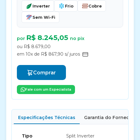
Inverter
Frio
Cobre
Sem Wi-Fi
R$ 8.245,05
por
no pix
ou R$ 8.679,00
em 10x de R$ 867,90 s/ juros
Comprar
Fale com um Especialista
Especificações Técnicas
Garantia do Fornecedor
Tipo
Split Inverter