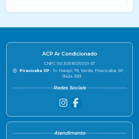
ACP Ar Condicionado
CNPJ: 00.305.613/0001-37
Piracicaba SP
- Tv. Marajó, 79, Verde, Piracicaba, SP,
13424-383
Redes Sociais
Atendimento