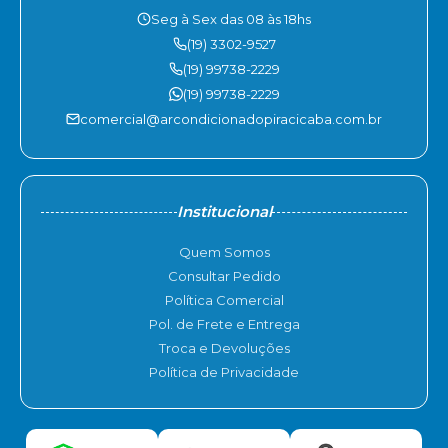
Seg à Sex das 08 às 18hs
(19) 3302-9527
(19) 99738-2229
(19) 99738-2229
comercial@arcondicionadopiracicaba.com.br
Institucional
Quem Somos
Consultar Pedido
Política Comercial
Pol. de Frete e Entrega
Troca e Devoluções
Política de Privacidade