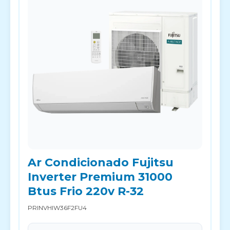
Ar Condicionado Fujitsu
Inverter Premium 31000
Btus Frio 220v R-32
PRINVHIW36F2FU4