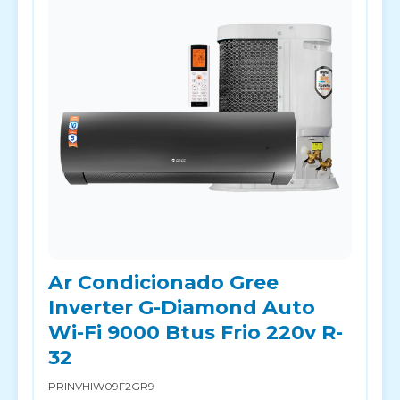
Ar Condicionado Gree
Inverter G-Diamond Auto
Wi-Fi 9000 Btus Frio 220v R-
32
PRINVHIW09F2GR9