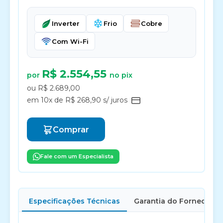
Inverter
Frio
Cobre
Com Wi-Fi
R$ 2.554,55
por
no pix
ou R$ 2.689,00
em 10x de R$ 268,90 s/ juros
Comprar
Fale com um Especialista
Especificações Técnicas
Garantia do Fornecedor