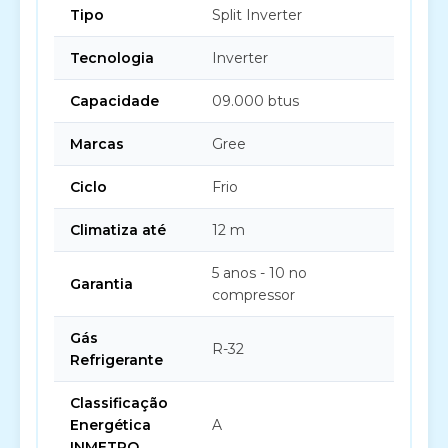
Tipo
Split Inverter
Tecnologia
Inverter
Capacidade
09.000 btus
Marcas
Gree
Ciclo
Frio
Climatiza até
12 m
5 anos - 10 no
Garantia
compressor
Gás
R-32
Refrigerante
Classificação
Energética
A
INMETRO