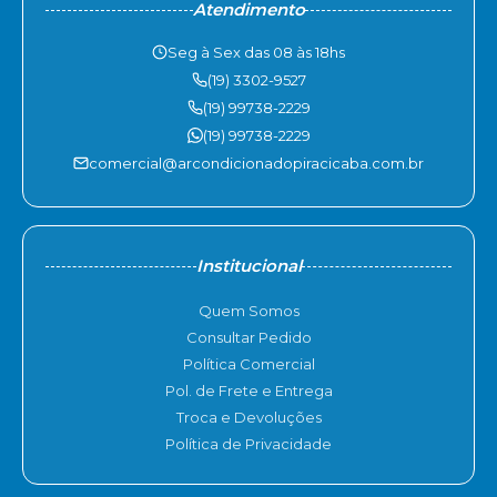
Atendimento
Seg à Sex das 08 às 18hs
(19) 3302-9527
(19) 99738-2229
(19) 99738-2229
comercial@arcondicionadopiracicaba.com.br
Institucional
Quem Somos
Consultar Pedido
Política Comercial
Pol. de Frete e Entrega
Troca e Devoluções
Política de Privacidade