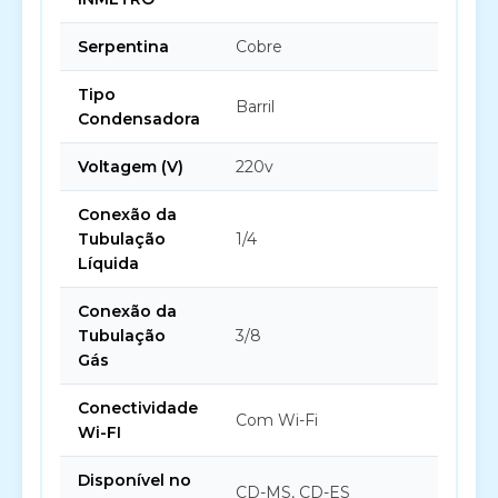
Serpentina
Cobre
Tipo
Barril
Condensadora
Voltagem (V)
220v
Conexão da
Tubulação
1/4
Líquida
Conexão da
Tubulação
3/8
Gás
Conectividade
Com Wi-Fi
Wi-FI
Disponível no
CD-MS, CD-ES