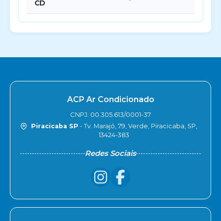
CD
ACP Ar Condicionado
CNPJ: 00.305.613/0001-37
Piracicaba SP
- Tv. Marajó, 79, Verde, Piracicaba, SP,
13424-383
Redes Sociais