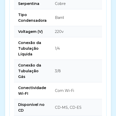
Serpentina
Cobre
Tipo
Barril
Condensadora
Voltagem (V)
220v
Conexão da
Tubulação
1/4
Líquida
Conexão da
Tubulação
3/8
Gás
Conectividade
Com Wi-Fi
Wi-FI
Disponível no
CD-MS, CD-ES
CD