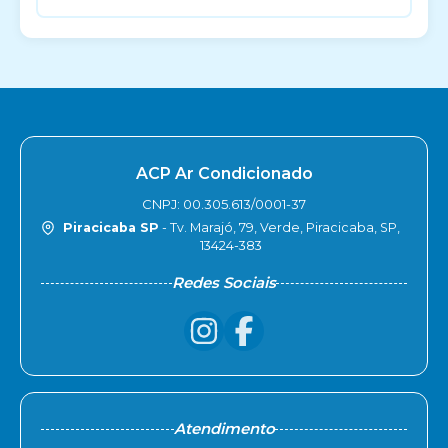
ACP Ar Condicionado
CNPJ: 00.305.613/0001-37
Piracicaba SP
- Tv. Marajó, 79, Verde, Piracicaba, SP,
13424-383
Redes Sociais
Atendimento