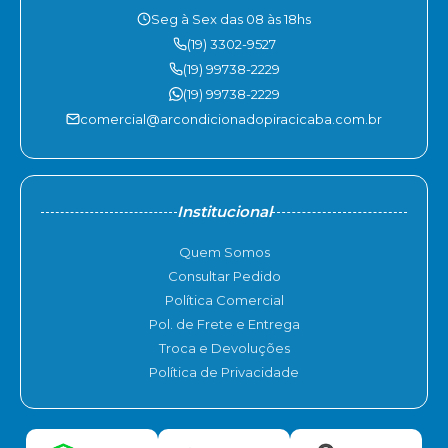
Seg à Sex das 08 às 18hs
(19) 3302-9527
(19) 99738-2229
(19) 99738-2229
comercial@arcondicionadopiracicaba.com.br
Institucional
Quem Somos
Consultar Pedido
Política Comercial
Pol. de Frete e Entrega
Troca e Devoluções
Política de Privacidade