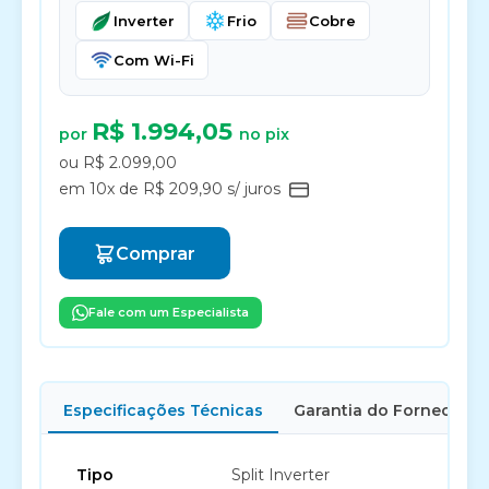
Inverter
Frio
Cobre
Com Wi-Fi
R$ 1.994,05
por
no pix
ou R$ 2.099,00
em 10x de R$ 209,90 s/ juros
Comprar
Fale com um Especialista
Especificações Técnicas
Garantia do Fornecedor
Tipo
Split Inverter