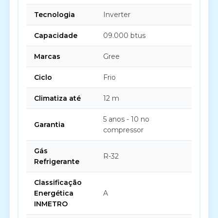
Tecnologia
Inverter
Capacidade
09.000 btus
Marcas
Gree
Ciclo
Frio
Climatiza até
12 m
5 anos - 10 no
Garantia
compressor
Gás
R-32
Refrigerante
Classificação
Energética
A
INMETRO