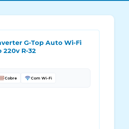
nverter G-Top Auto Wi-Fi
o 220v R-32
Cobre
Com Wi-Fi