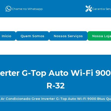
Chame no Whatsapp
Garantia Ser
Início
Quem Somos
Nossos Serviços
Nossa Loj
erter G-Top Auto Wi-Fi 900
R-32
Ar Condicionado Gree Inverter G-Top Auto Wi-Fi 9000 Btus Qu