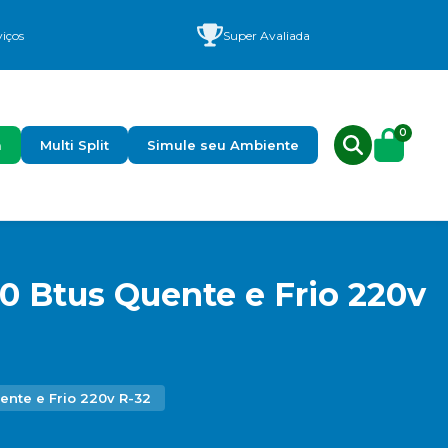
viços
Super Avaliada
0
a
Multi Split
Simule seu Ambiente
0 Btus Quente e Frio 220v
ente e Frio 220v R-32