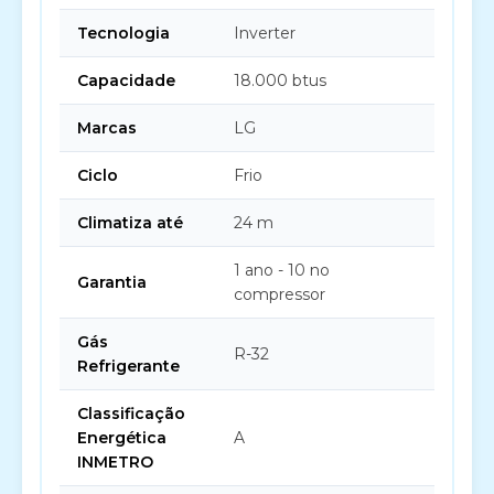
Tecnologia
Inverter
Capacidade
18.000 btus
Marcas
LG
Ciclo
Frio
Climatiza até
24 m
1 ano - 10 no
Garantia
compressor
Gás
R-32
Refrigerante
Classificação
Energética
A
INMETRO