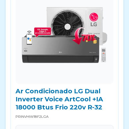
Ar Condicionado LG Dual
Inverter Voice ArtCool +IA
18000 Btus Frio 220v R-32
PRINVHIW18F2LGA