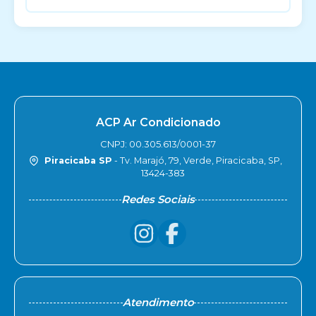
ACP Ar Condicionado
CNPJ: 00.305.613/0001-37
Piracicaba SP
- Tv. Marajó, 79, Verde, Piracicaba, SP,
13424-383
Redes Sociais
Atendimento