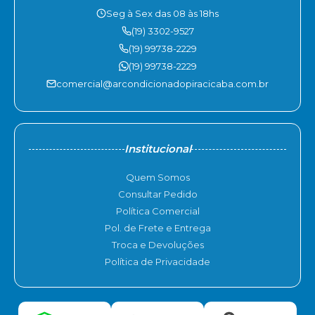
Seg à Sex das 08 às 18hs
(19) 3302-9527
(19) 99738-2229
(19) 99738-2229
comercial@arcondicionadopiracicaba.com.br
Institucional
Quem Somos
Consultar Pedido
Política Comercial
Pol. de Frete e Entrega
Troca e Devoluções
Política de Privacidade