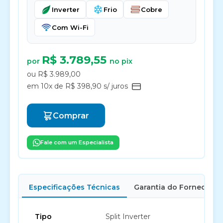
Inverter
Frio
Cobre
Com Wi-Fi
R$ 3.789,55
por
no pix
ou R$ 3.989,00
em 10x de R$ 398,90 s/ juros
Comprar
Fale com um Especialista
Especificações Técnicas
Garantia do Fornecedor
Tipo
Split Inverter