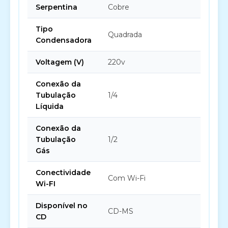
Serpentina
Cobre
Tipo
Quadrada
Condensadora
Voltagem (V)
220v
Conexão da
Tubulação
1/4
Líquida
Conexão da
Tubulação
1/2
Gás
Conectividade
Com Wi-Fi
Wi-FI
Disponível no
CD-MS
CD