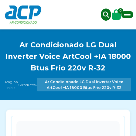
0
Ar Condicionado LG Dual
Inverter Voice ArtCool +IA 18000
Btus Frio 220v R-32
Página
Ar Condicionado LG Dual Inverter Voice
›
›
Produtos
Inicial
ArtCool +IA 18000 Btus Frio 220v R-32