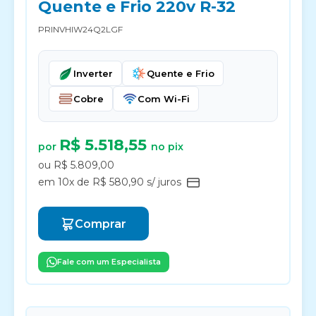
Quente e Frio 220v R-32
PRINVHIW24Q2LGF
Inverter
Quente e Frio
Cobre
Com Wi-Fi
R$ 5.518,55
por
no pix
ou R$ 5.809,00
em 10x de R$ 580,90 s/ juros
Comprar
Fale com um Especialista