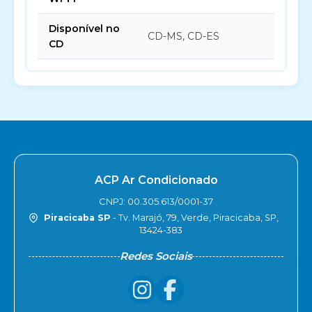
Disponível no
CD-MS, CD-ES
CD
ACP Ar Condicionado
CNPJ: 00.305.613/0001-37
Piracicaba SP
- Tv. Marajó, 79, Verde, Piracicaba, SP,
13424-383
Redes Sociais