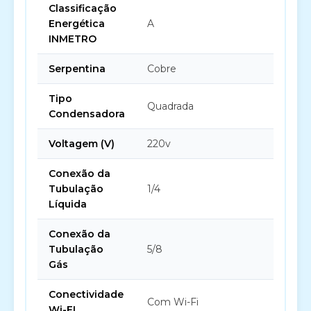
Classificação
Energética
A
INMETRO
Serpentina
Cobre
Tipo
Quadrada
Condensadora
Voltagem (V)
220v
Conexão da
Tubulação
1/4
Líquida
Conexão da
Tubulação
5/8
Gás
Conectividade
Com Wi-Fi
Wi-FI