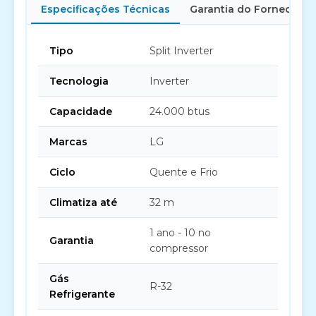
Especificações Técnicas
Garantia do Fornecedor
Tipo
Split Inverter
Tecnologia
Inverter
Capacidade
24.000 btus
Marcas
LG
Ciclo
Quente e Frio
Climatiza até
32 m
1 ano - 10 no
Garantia
compressor
Gás
R-32
Refrigerante