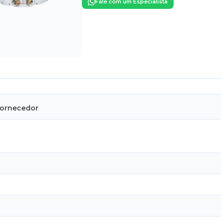
Fale com um Especialista
Fornecedor