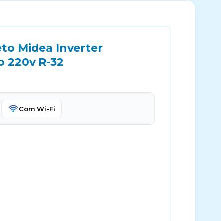
to Midea Inverter
o 220v R-32
Com Wi-Fi