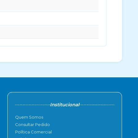
Institucional
Quem Somos
Consultar Pedido
Política Comercial