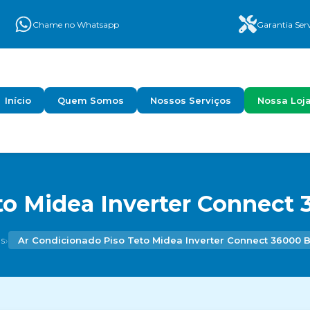
Chame no Whatsapp
Garantia Ser
Início
Quem Somos
Nossos Serviços
Nossa Loj
o Midea Inverter Connect 
›
s
Ar Condicionado Piso Teto Midea Inverter Connect 36000 B