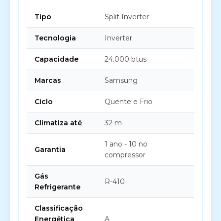
Tipo
Split Inverter
Tecnologia
Inverter
Capacidade
24.000 btus
Marcas
Samsung
Ciclo
Quente e Frio
Climatiza até
32 m
1 ano - 10 no
Garantia
compressor
Gás
R-410
Refrigerante
Classificação
Energética
A