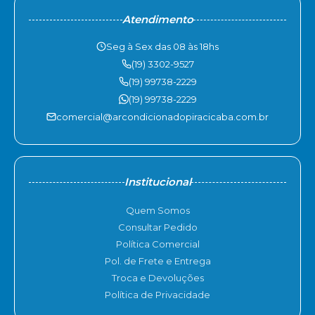
Atendimento
Seg à Sex das 08 às 18hs
(19) 3302-9527
(19) 99738-2229
(19) 99738-2229
comercial@arcondicionadopiracicaba.com.br
Institucional
Quem Somos
Consultar Pedido
Política Comercial
Pol. de Frete e Entrega
Troca e Devoluções
Política de Privacidade