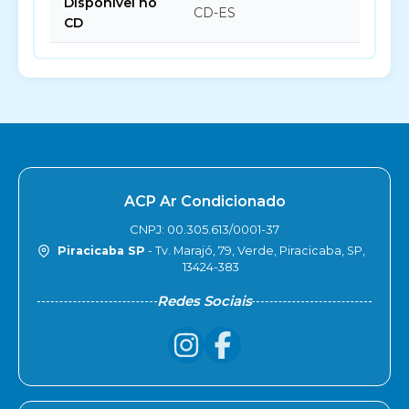
Disponível no
CD-ES
CD
ACP Ar Condicionado
CNPJ: 00.305.613/0001-37
Piracicaba SP
- Tv. Marajó, 79, Verde, Piracicaba, SP,
13424-383
Redes Sociais