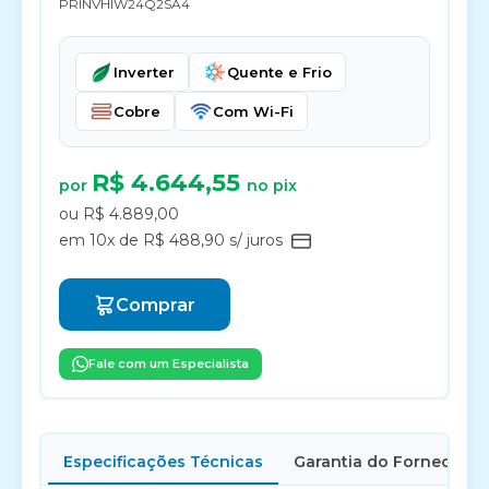
PRINVHIW24Q2SA4
Inverter
Quente e Frio
Cobre
Com Wi-Fi
R$ 4.644,55
por
no pix
ou R$ 4.889,00
em 10x de R$ 488,90 s/ juros
Comprar
Fale com um Especialista
Especificações Técnicas
Garantia do Fornecedor