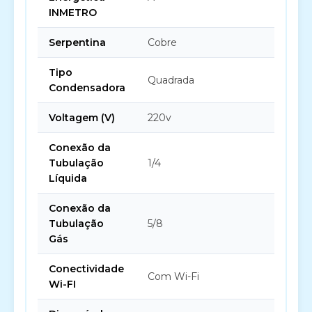
INMETRO
Serpentina
Cobre
Tipo
Quadrada
Condensadora
Voltagem (V)
220v
Conexão da
Tubulação
1/4
Líquida
Conexão da
Tubulação
5/8
Gás
Conectividade
Com Wi-Fi
Wi-FI