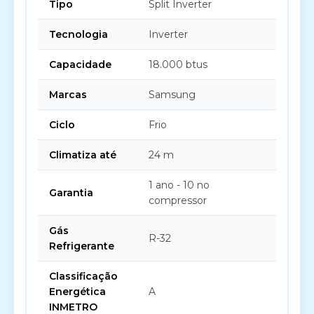
Tipo
Split Inverter
Tecnologia
Inverter
Capacidade
18.000 btus
Marcas
Samsung
Ciclo
Frio
Climatiza até
24 m
1 ano - 10 no
Garantia
compressor
Gás
R-32
Refrigerante
Classificação
Energética
A
INMETRO