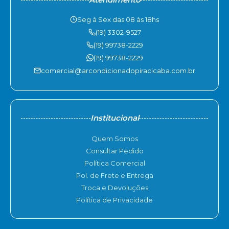
Seg à Sex das 08 às 18hs
(19) 3302-9527
(19) 99738-2229
(19) 99738-2229
comercial@arcondicionadopiracicaba.com.br
Institucional
Quem Somos
Consultar Pedido
Política Comercial
Pol. de Frete e Entrega
Troca e Devoluções
Política de Privacidade