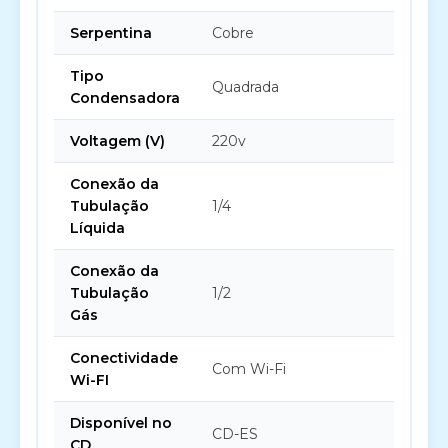
Serpentina
Cobre
Tipo
Quadrada
Condensadora
Voltagem (V)
220v
Conexão da
Tubulação
1/4
Líquida
Conexão da
Tubulação
1/2
Gás
Conectividade
Com Wi-Fi
Wi-FI
Disponível no
CD-ES
CD