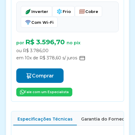
Inverter
Frio
Cobre
Com Wi-Fi
R$ 3.596,70
por
no pix
ou R$ 3.786,00
em 10x de R$ 378,60 s/ juros
Comprar
Fale com um Especialista
Especificações Técnicas
Garantia do Fornecedor