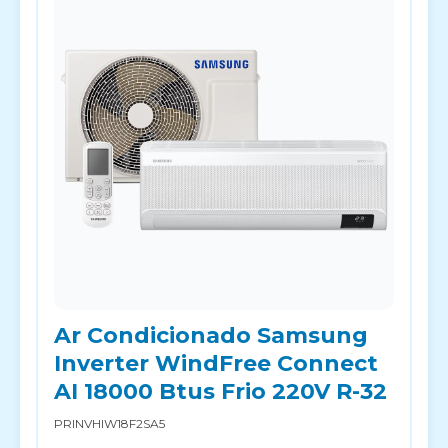
Ar Condicionado Samsung
Inverter WindFree Connect
AI 18000 Btus Frio 220V R-32
PRINVHIW18F2SA5