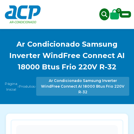
0
Ar Condicionado Samsung
Inverter WindFree Connect AI
18000 Btus Frio 220V R-32
Ar Condicionado Samsung Inverter
Página
›
›
Produtos
WindFree Connect AI 18000 Btus Frio 220V
Inicial
R-32