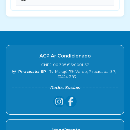
ACP Ar Condicionado
CNPJ: 00.305.613/0001-37
Piracicaba SP
- Tv. Marajó, 79, Verde, Piracicaba, SP,
13424-383
Redes Sociais
Atendimento