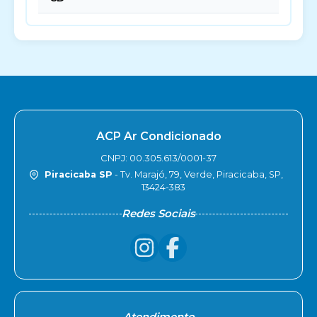
ACP Ar Condicionado
CNPJ: 00.305.613/0001-37
Piracicaba SP
- Tv. Marajó, 79, Verde, Piracicaba, SP,
13424-383
Redes Sociais
Atendimento