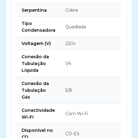
Serpentina
Cobre
Tipo
Quadrada
Condensadora
Voltagem (V)
220v
Conexão da
Tubulação
1/4
Líquida
Conexão da
Tubulação
5/8
Gás
Conectividade
Com Wi-Fi
Wi-FI
Disponível no
CD-ES
CD