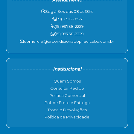
Seg à Sex das 08 às 18hs
(19) 3302-9527
(19) 99738-2229
(19) 99738-2229
comercial@arcondicionadopiracicaba.com.br
Institucional
Quem Somos
Consultar Pedido
Política Comercial
Pol. de Frete e Entrega
Troca e Devoluções
Política de Privacidade