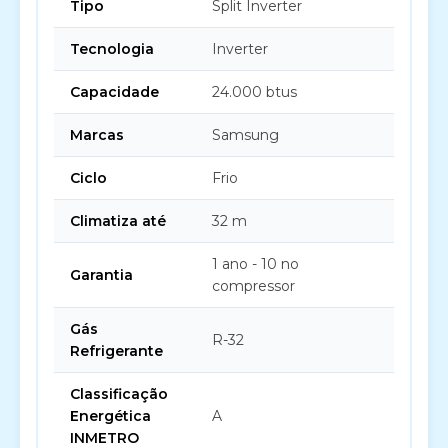
Tipo
Split Inverter
Tecnologia
Inverter
Capacidade
24.000 btus
Marcas
Samsung
Ciclo
Frio
Climatiza até
32 m
1 ano - 10 no
Garantia
compressor
Gás
R-32
Refrigerante
Classificação
Energética
A
INMETRO