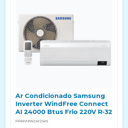
Ar Condicionado Samsung
Inverter WindFree Connect
AI 24000 Btus Frio 220V R-32
PRINVHIW24F2SA5