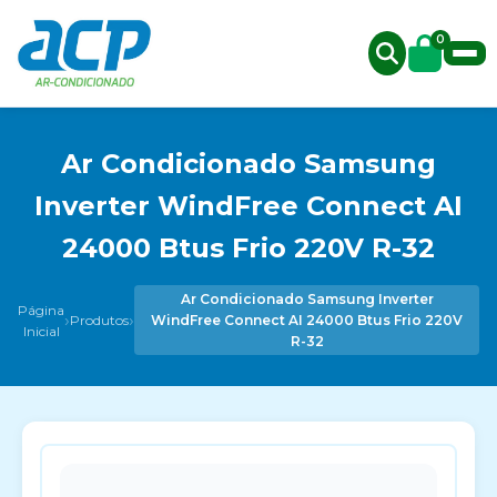
0
Ar Condicionado Samsung
Inverter WindFree Connect AI
24000 Btus Frio 220V R-32
Ar Condicionado Samsung Inverter
Página
›
›
Produtos
WindFree Connect AI 24000 Btus Frio 220V
Inicial
R-32