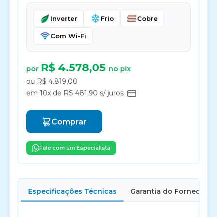
Inverter
Frio
Cobre
Com Wi-Fi
R$ 4.578,05
por
no pix
ou R$ 4.819,00
em 10x de R$ 481,90 s/ juros
Comprar
Fale com um Especialista
Especificações Técnicas
Garantia do Fornecedor