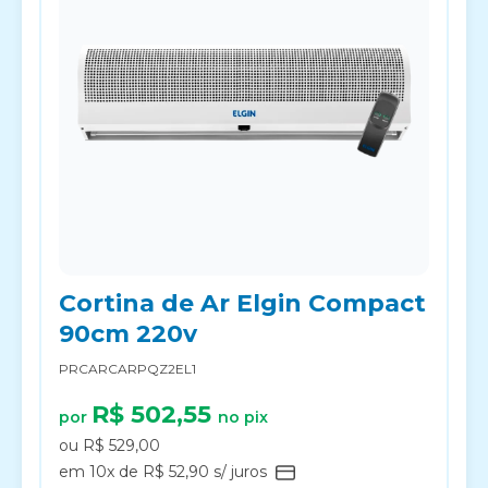
Cortina de Ar Elgin Compact
90cm 220v
PRCARCARPQZ2EL1
R$ 502,55
por
no pix
ou R$ 529,00
em 10x de R$ 52,90 s/ juros