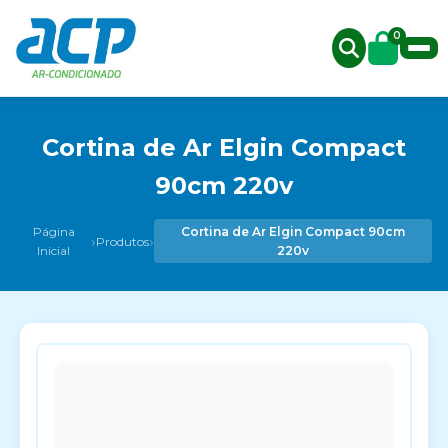
0
Cortina de Ar Elgin Compact
90cm 220v
Página
Cortina de Ar Elgin Compact 90cm
›
›
Produtos
Inicial
220v