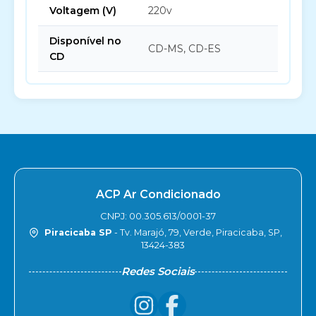
Voltagem (V)
220v
Disponível no
CD-MS, CD-ES
CD
ACP Ar Condicionado
CNPJ: 00.305.613/0001-37
Piracicaba SP
- Tv. Marajó, 79, Verde, Piracicaba, SP,
13424-383
Redes Sociais