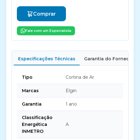
Comprar
Fale com um Especialista
Especificações Técnicas
Garantia do Fornecedor
Tipo
Cortina de Ar
Marcas
Elgin
Garantia
1 ano
Classificação
Energética
A
INMETRO