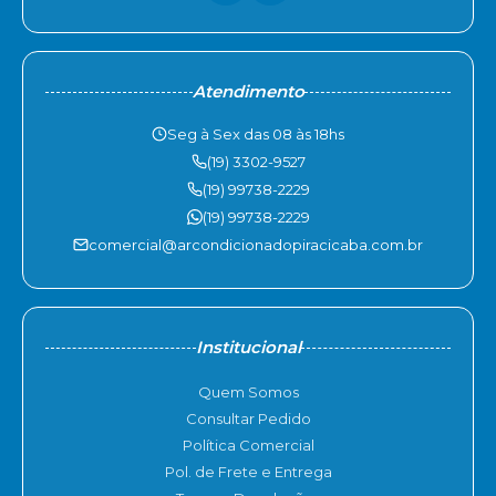
Atendimento
Seg à Sex das 08 às 18hs
(19) 3302-9527
(19) 99738-2229
(19) 99738-2229
comercial@arcondicionadopiracicaba.com.br
Institucional
Quem Somos
Consultar Pedido
Política Comercial
Pol. de Frete e Entrega